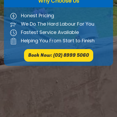
Why Choose Us
Honest Pricing
We Do The Hard Labour For You
Fastest Service Available
Helping You From Start to Finish
Book Now: (02) 8999 5060