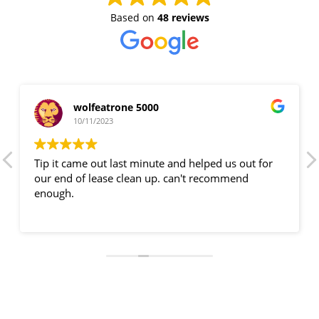
Based on
48 reviews
wolfeatrone 5000
10/11/2023
Tip it came out last minute and helped us out for
our end of lease clean up. can't recommend
enough.