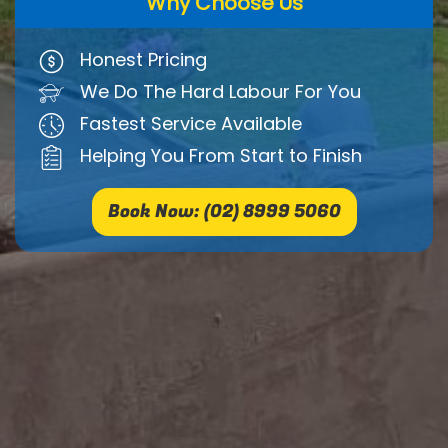
Why Choose Us
Honest Pricing
We Do The Hard Labour For You
Fastest Service Available
Helping You From Start to Finish
Book Now: (02) 8999 5060