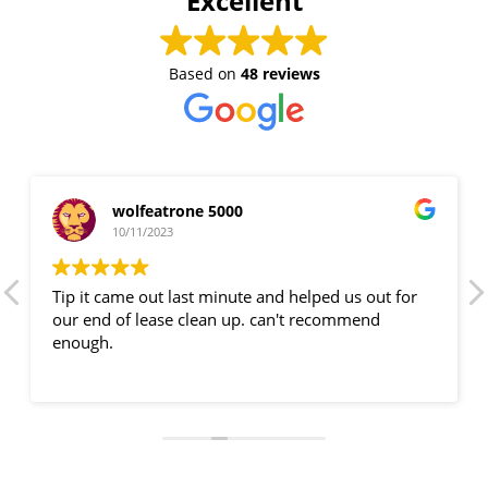
Excellent
Based on
48 reviews
wolfeatrone 5000
10/11/2023
Tip it came out last minute and helped us out for
our end of lease clean up. can't recommend
enough.