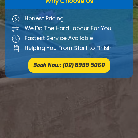
Why Choose Us
Honest Pricing
We Do The Hard Labour For You
Fastest Service Available
Helping You From Start to Finish
Book Now: (02) 8999 5060