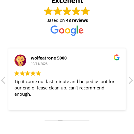
Excellent
Based on
48 reviews
wolfeatrone 5000
10/11/2023
Tip it came out last minute and helped us out for
our end of lease clean up. can't recommend
enough.