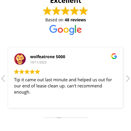
Excellent
Based on
48 reviews
wolfeatrone 5000
10/11/2023
Tip it came out last minute and helped us out for
our end of lease clean up. can't recommend
enough.