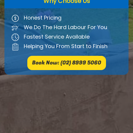
Why Choose Us
Honest Pricing
We Do The Hard Labour For You
Fastest Service Available
Helping You From Start to Finish
Book Now: (02) 8999 5060