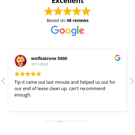
Excellent
Based on
48 reviews
wolfeatrone 5000
10/11/2023
Tip it came out last minute and helped us out for
our end of lease clean up. can't recommend
enough.