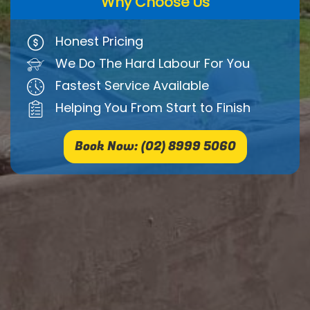
Why Choose Us
Honest Pricing
We Do The Hard Labour For You
Fastest Service Available
Helping You From Start to Finish
Book Now: (02) 8999 5060