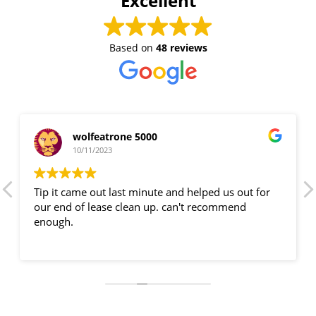
Excellent
Based on
48 reviews
wolfeatrone 5000
10/11/2023
Tip it came out last minute and helped us out for
our end of lease clean up. can't recommend
enough.