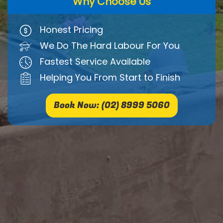
Why Choose Us
Honest Pricing
We Do The Hard Labour For You
Fastest Service Available
Helping You From Start to Finish
Book Now: (02) 8999 5060