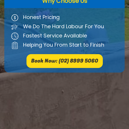
Why Choose Us
Honest Pricing
We Do The Hard Labour For You
Fastest Service Available
Helping You From Start to Finish
Book Now: (02) 8999 5060