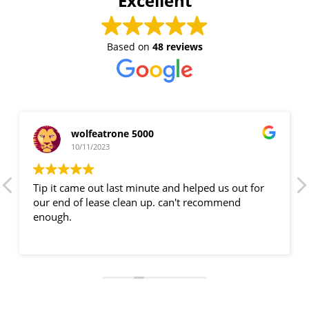
Excellent
Based on
48 reviews
wolfeatrone 5000
10/11/2023
Tip it came out last minute and helped us out for
our end of lease clean up. can't recommend
enough.