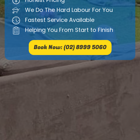
We Do The Hard Labour For You
Fastest Service Available
Helping You From Start to Finish
Book Now: (02) 8999 5060