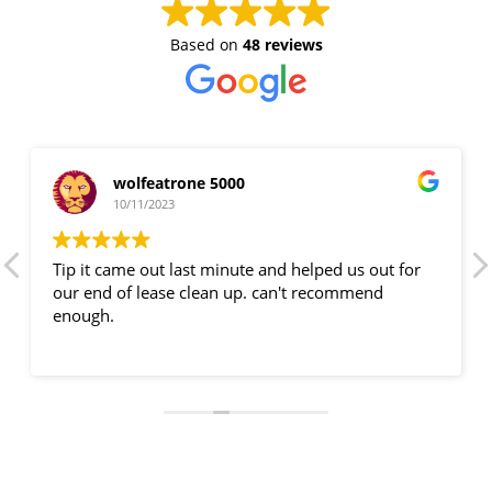
Based on
48 reviews
wolfeatrone 5000
10/11/2023
Tip it came out last minute and helped us out for
our end of lease clean up. can't recommend
enough.