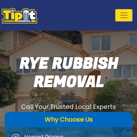
RYE RUBBISH
REMOVAL
Call Your Trusted Local Experts
Why Choose Us
Honest Pricing