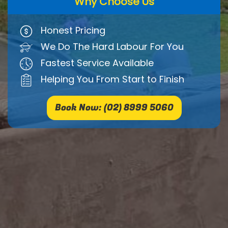
Why Choose Us
Honest Pricing
We Do The Hard Labour For You
Fastest Service Available
Helping You From Start to Finish
Book Now: (02) 8999 5060