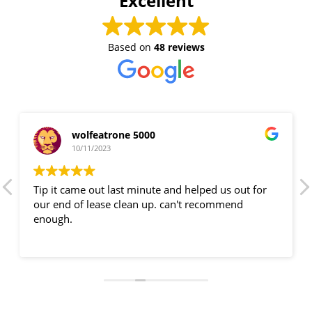
Excellent
Based on
48 reviews
wolfeatrone 5000
10/11/2023
Tip it came out last minute and helped us out for
our end of lease clean up. can't recommend
enough.