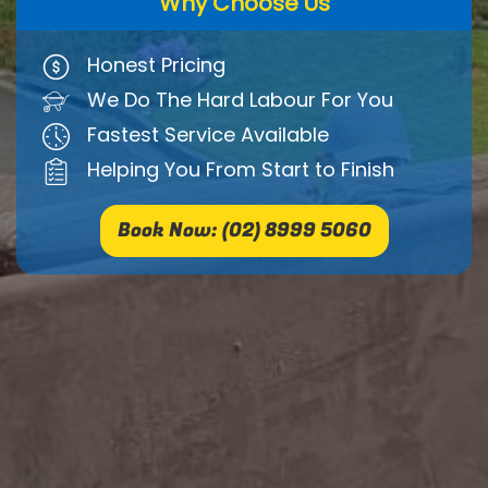
Why Choose Us
Honest Pricing
We Do The Hard Labour For You
Fastest Service Available
Helping You From Start to Finish
Book Now: (02) 8999 5060