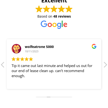
Excellent
Based on
48 reviews
wolfeatrone 5000
10/11/2023
Tip it came out last minute and helped us out for
our end of lease clean up. can't recommend
enough.