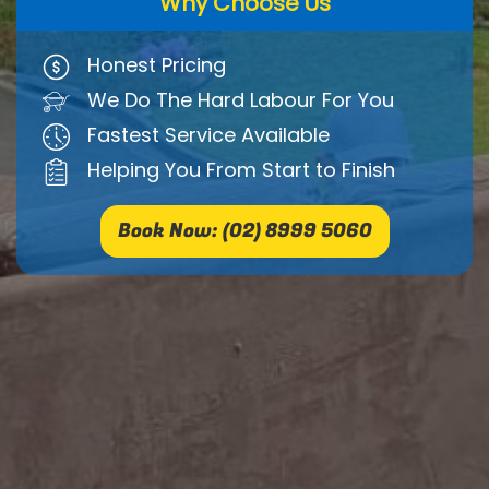
Why Choose Us
Honest Pricing
We Do The Hard Labour For You
Fastest Service Available
Helping You From Start to Finish
Book Now: (02) 8999 5060