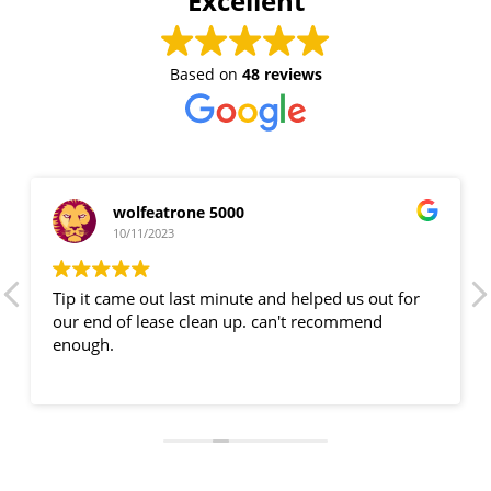
Excellent
Based on
48 reviews
wolfeatrone 5000
10/11/2023
Tip it came out last minute and helped us out for
our end of lease clean up. can't recommend
enough.