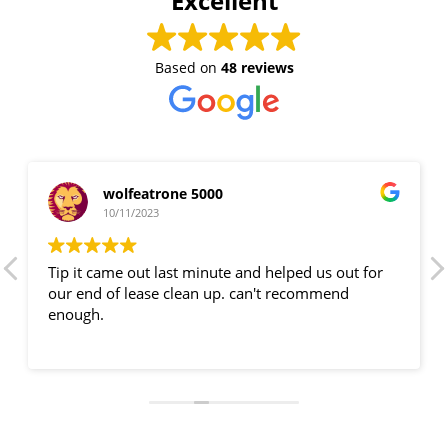
Excellent
Based on
48 reviews
wolfeatrone 5000
10/11/2023
Tip it came out last minute and helped us out for
our end of lease clean up. can't recommend
enough.