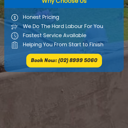
Why Choose Us
Honest Pricing
We Do The Hard Labour For You
Fastest Service Available
Helping You From Start to Finish
Book Now: (02) 8999 5060